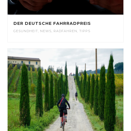
DER DEUTSCHE FAHRRADPREIS
GESUNDHEIT
,
NEWS
,
RADFAHREN
,
TIPPS