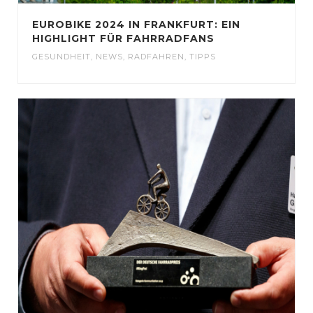
EUROBIKE 2024 IN FRANKFURT: EIN
HIGHLIGHT FÜR FAHRRADFANS
GESUNDHEIT
,
NEWS
,
RADFAHREN
,
TIPPS