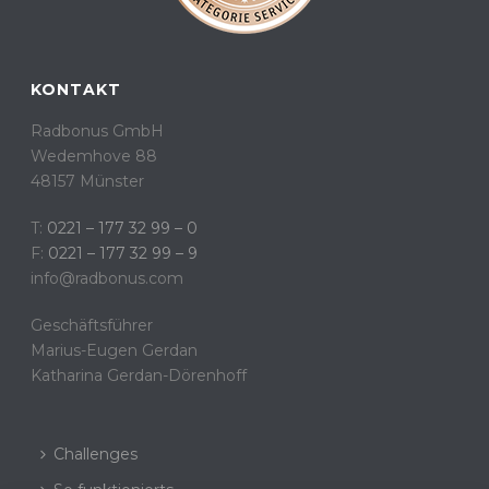
KONTAKT
Radbonus GmbH
Wedemhove 88
48157 Münster
T:
0221 – 177 32 99 – 0
F:
0221 – 177 32 99 – 9
info@radbonus.com
Geschäftsführer
Marius-Eugen Gerdan
Katharina Gerdan-Dörenhoff
Challenges