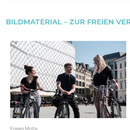
BILDMATERIAL – ZUR FREIEN V
Freies Motiv