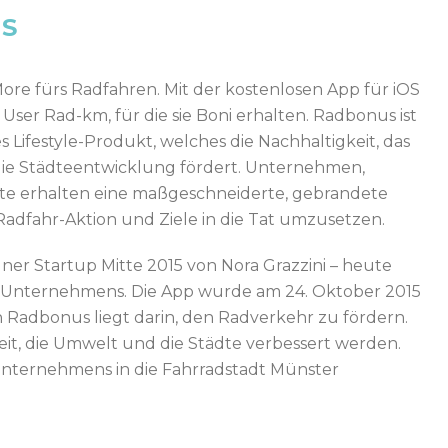
S
More fürs Radfahren. Mit der kostenlosen App für iOS
ser Rad-km, für die sie Boni erhalten. Radbonus ist
 Lifestyle-Produkt, welches die Nachhaltigkeit, das
ie Städteentwicklung fördert. Unternehmen,
te erhalten eine maßgeschneiderte, gebrandete
Radfahr-Aktion und Ziele in die Tat umzusetzen.
er Startup Mitte 2015 von Nora Grazzini – heute
s Unternehmens. Die App wurde am 24. Oktober 2015
n Radbonus liegt darin, den Radverkehr zu fördern.
it, die Umwelt und die Städte verbessert werden.
s Unternehmens in die Fahrradstadt Münster