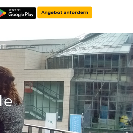
Angebot anfordern
le