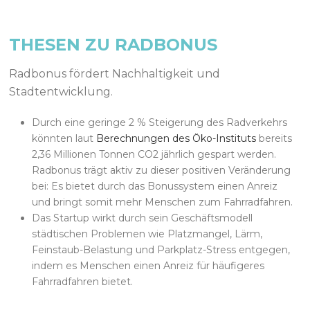
THESEN ZU RADBONUS
Radbonus fördert Nachhaltigkeit und
Stadtentwicklung.
Durch eine geringe 2 % Steigerung des Radverkehrs
könnten laut
Berechnungen des Öko-Instituts
bereits
2,36 Millionen Tonnen CO2 jährlich gespart werden.
Radbonus trägt aktiv zu dieser positiven Veränderung
bei: Es bietet durch das Bonussystem einen Anreiz
und bringt somit mehr Menschen zum Fahrradfahren.
Das Startup wirkt durch sein Geschäftsmodell
städtischen Problemen wie Platzmangel, Lärm,
Feinstaub-Belastung und Parkplatz-Stress entgegen,
indem es Menschen einen Anreiz für häufigeres
Fahrradfahren bietet.