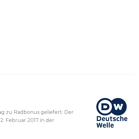
ag zu Radbonus geliefert. Der
02. Februar 2017 in der