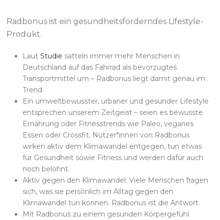
Radbonus ist ein gesundheitsförderndes Lifestyle-
Produkt.
Laut
Studie
satteln immer mehr Menschen in
Deutschland auf das Fahrrad als bevorzugtes
Transportmittel um – Radbonus liegt damit genau im
Trend.
Ein umweltbewusster, urbaner und gesunder Lifestyle
entsprechen unserem Zeitgeist – seien es bewusste
Ernährung oder Fitnesstrends wie Paleo, veganes
Essen oder Crossfit. Nutzer*innen von Radbonus
wirken aktiv dem Klimawandel entgegen, tun etwas
für Gesundheit sowie Fitness und werden dafür auch
noch belohnt.
Aktiv gegen den Klimawandel: Viele Menschen fragen
sich, was sie persönlich im Alltag gegen den
Klimawandel tun können. Radbonus ist die Antwort.
Mit Radbonus zu einem gesunden Körpergefühl