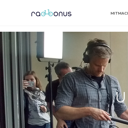
MITMAC
U