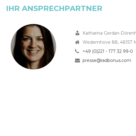
IHR ANSPRECHPARTNER
Katharina Gerdan-Dörenh
Wedemhove 88, 48157 
+49 (0)221 - 177 32 99-0
presse@radbonus.com