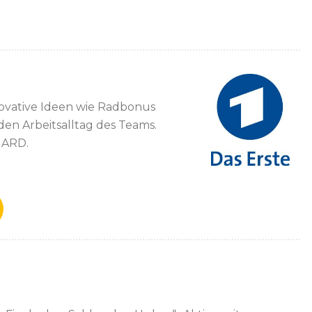
novative Ideen wie Radbonus
den Arbeitsalltag des Teams.
 ARD.