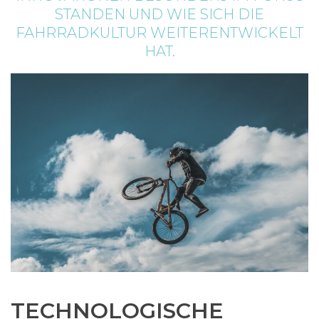
STANDEN UND WIE SICH DIE
FAHRRADKULTUR WEITERENTWICKELT
HAT.
TECHNOLOGISCHE