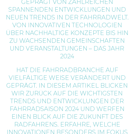
GEPRÄGT VON ZAHLREICHEN
SPANNENDEN ENTWICKLUNGEN UND
NEUEN TRENDS IN DER FAHRRADWELT.
VON INNOVATIVEN TECHNOLOGIEN
ÜBER NACHHALTIGE KONZEPTE BIS HIN
ZU WACHSENDEN GEMEINSCHAFTEN
UND VERANSTALTUNGEN – DAS JAHR
2024
HAT DIE FAHRRADBRANCHE AUF
VIELFÄLTIGE WEISE VERÄNDERT UND
GEPRÄGT. IN DIESEM ARTIKEL BLICKEN
WIR ZURÜCK AUF DIE WICHTIGSTEN
TRENDS UND ENTWICKLUNGEN DER
FAHRRADSAISON 2024 UND WERFEN
EINEN BLICK AUF DIE ZUKUNFT DES
RADFAHRENS. ERFAHRE, WELCHE
INNOVATIONEN BESONDERS IM FOKUS