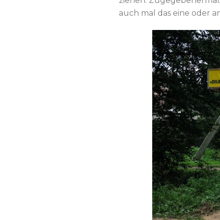
ziehen. Zugegebenermaßen
auch mal das eine oder a