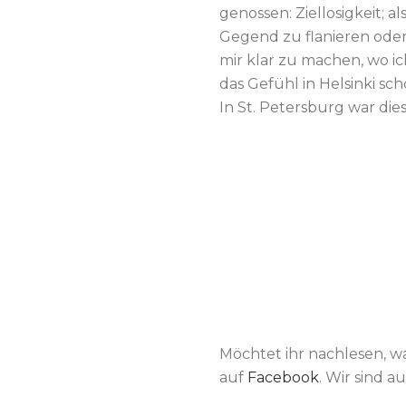
genossen: Ziellosigkeit; 
Gegend zu flanieren oder
mir klar zu machen, wo i
das Gefühl in Helsinki sc
In St. Petersburg war dies
Möchtet ihr nachlesen, wa
auf
Facebook
. Wir sind a