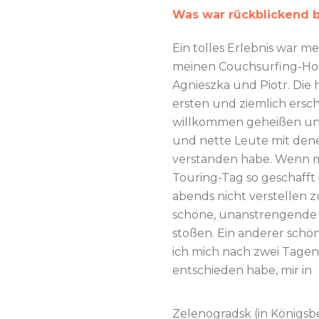
Was war rückblickend b
Ein tolles Erlebnis war 
meinen Couchsurfing-Hosts
Agnieszka und Piotr. Die
ersten und ziemlich ersc
willkommen geheißen und
und nette Leute mit den
verstanden habe. Wenn 
Touring-Tag so geschafft is
abends nicht verstellen 
schöne, unanstrengende s
stoßen. Ein anderer schö
ich mich nach zwei Tage
entschieden habe, mir in
Zelenogradsk (in Königsb