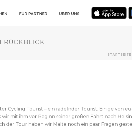
HEN
FÜR PARTNER
ÜBER UNS
IN RÜCKBLICK
STARTSEITE
ter Cycling Tourist – ein radelnder Tourist. Einige von eu
as wir mit ihm vor Beginn seiner großen Fahrt nach Helsi
h der Tour haben wir Malte noch ein paar Fragen gestel