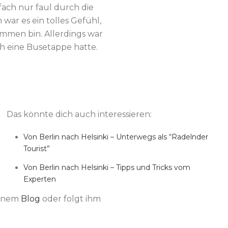
nfach nur faul durch die
ar es ein tolles Gefühl,
ommen bin. Allerdings war
ch eine Busetappe hatte.
Das könnte dich auch interessieren:
Von Berlin nach Helsinki – Unterwegs als “Radelnder
Tourist”
Von Berlin nach Helsinki – Tipps und Tricks vom
Experten
seinem
Blog
oder folgt ihm