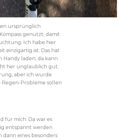
den ursprünglich
s Kompass genutzt; damit
uchtung: Ich habe hier
einzigartig ist. Das hat
in Handy laden; da kann
ht her unglaublich gut.
erung, aber ich wurde
ie Regen-Probleme sollen
d für mich. Da war es
istig entspannt werden
h dann eines besonders