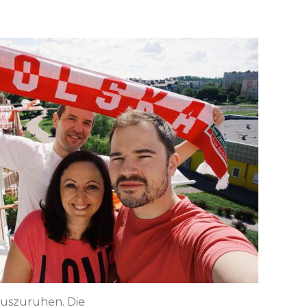
auszuruhen. Die