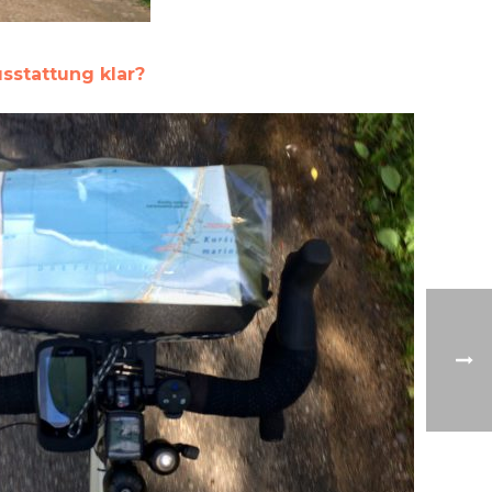
sstattung klar?