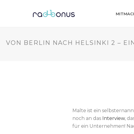
MITMAC
VON BERLIN NACH HELSINKI 2 – E
Malte ist ein selbsternann
noch an das
Interview
, d
für ein Unternehmen! Nac