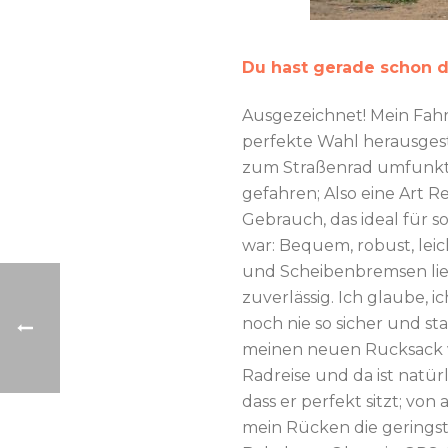
Du hast gerade schon d
Ausgezeichnet! Mein Fahrr
perfekte Wahl herausgeste
zum Straßenrad umfunkti
gefahren; Also eine Art R
Gebrauch, das ideal für 
war: Bequem, robust, lei
und Scheibenbremsen lie
zuverlässig. Ich glaube, 
noch nie so sicher und sta
meinen neuen Rucksack wa
Radreise und da ist natür
dass er perfekt sitzt; von
mein Rücken die gerings