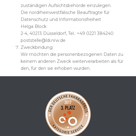
zuständigen Aufsichtsbehörde einzulegen.
Die nordrheinwestfälische Beauftragte für
Datenschutz und Informationsfreiheit
Helga Block
2-4, 40213 Düsseldorf, Tel.: +49 0221 384240
poststelle@ldi.nrw.de
Zweckbindung:
Wir möchten die personenbezogenen Daten zu
keinem anderen Zweck weiterverarbeiten als für
den, für den sie erhoben wurden.