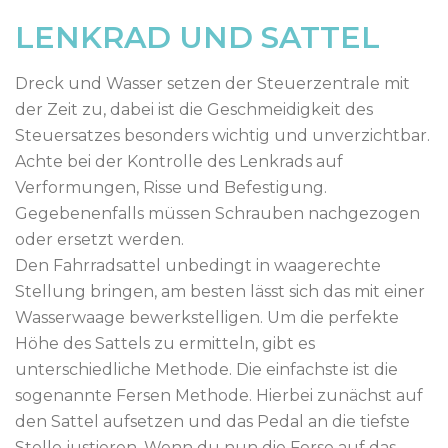
LENKRAD UND SATTEL
Dreck und Wasser setzen der Steuerzentrale mit
der Zeit zu, dabei ist die Geschmeidigkeit des
Steuersatzes besonders wichtig und unverzichtbar.
Achte bei der Kontrolle des Lenkrads auf
Verformungen, Risse und Befestigung.
Gegebenenfalls müssen Schrauben nachgezogen
oder ersetzt werden.
Den Fahrradsattel unbedingt in waagerechte
Stellung bringen, am besten lässt sich das mit einer
Wasserwaage bewerkstelligen. Um die perfekte
Höhe des Sattels zu ermitteln, gibt es
unterschiedliche Methode. Die einfachste ist die
sogenannte Fersen Methode. Hierbei zunächst auf
den Sattel aufsetzen und das Pedal an die tiefste
Stelle justieren. Wenn du nun die Ferse auf das