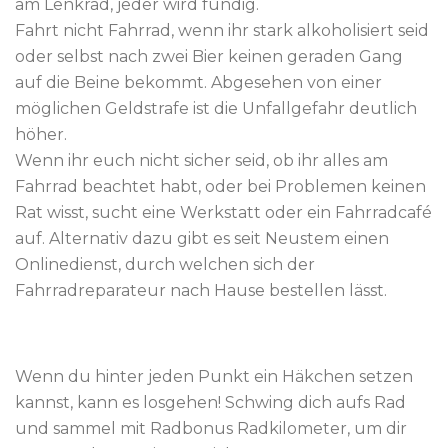
am Lenkrad, jeder wird fündig.
Fahrt nicht Fahrrad, wenn ihr stark alkoholisiert seid
oder selbst nach zwei Bier keinen geraden Gang
auf die Beine bekommt. Abgesehen von einer
möglichen Geldstrafe ist die Unfallgefahr deutlich
höher.
Wenn ihr euch nicht sicher seid, ob ihr alles am
Fahrrad beachtet habt, oder bei Problemen keinen
Rat wisst, sucht eine Werkstatt oder ein Fahrradcafé
auf. Alternativ dazu gibt es seit Neustem einen
Onlinedienst, durch welchen sich der
Fahrradreparateur nach Hause bestellen lässt.
Wenn du hinter jeden Punkt ein Häkchen setzen
kannst, kann es losgehen! Schwing dich aufs Rad
und sammel mit Radbonus Radkilometer, um dir