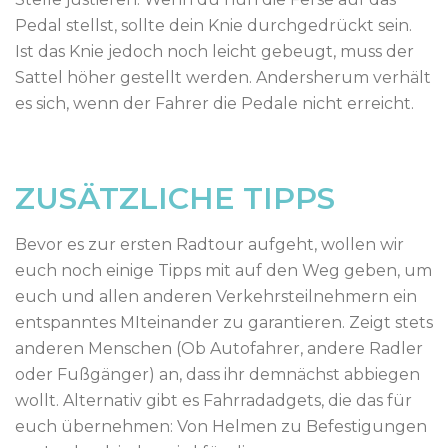
Pedal stellst, sollte dein Knie durchgedrückt sein.
Ist das Knie jedoch noch leicht gebeugt, muss der
Sattel höher gestellt werden. Andersherum verhält
es sich, wenn der Fahrer die Pedale nicht erreicht.
ZUSÄTZLICHE TIPPS
Bevor es zur ersten Radtour aufgeht, wollen wir
euch noch einige Tipps mit auf den Weg geben, um
euch und allen anderen Verkehrsteilnehmern ein
entspanntes MIteinander zu garantieren. Zeigt stets
anderen Menschen (Ob Autofahrer, andere Radler
oder Fußgänger) an, dass ihr demnächst abbiegen
wollt. Alternativ gibt es Fahrradadgets, die das für
euch übernehmen: Von Helmen zu Befestigungen