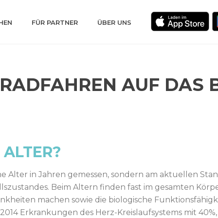
HEN
FÜR PARTNER
ÜBER UNS
RADFAHREN AUF DAS B
 ALTER?
che Alter in Jahren gemessen, sondern am aktuellen Sta
llszustandes. Beim Altern finden fast im gesamten Kör
rankheiten machen sowie die biologische Funktionsfähigk
014 Erkrankungen des Herz-Kreislaufsystems mit 40%,