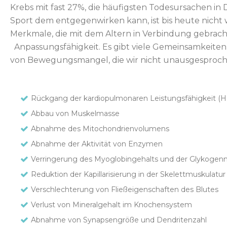
Krebs mit fast 27%, die häufigsten Todesursachen i
Sport dem entgegenwirken kann, ist bis heute nicht wi
Merkmale, die mit dem Altern in Verbindung gebracht
Anpassungsfähigkeit. Es gibt viele Gemeinsamkeite
von Bewegungsmangel, die wir nicht unausgesproch
Rückgang der kardiopulmonaren Leistungsfähigkeit (H
Abbau von Muskelmasse
Abnahme des Mitochondrienvolumens
Abnahme der Aktivität von Enzymen
Verringerung des Myoglobingehalts und der Glykogenme
Reduktion der Kapillarisierung in der Skelettmuskulatur
Verschlechterung von Fließeigenschaften des Blutes
Verlust von Mineralgehalt im Knochensystem
Abnahme von Synapsengröße und Dendritenzahl