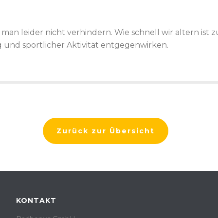
an leider nicht verhindern. Wie schnell wir altern ist
d sportlicher Aktivität entgegenwirken.
Zurück zur Übersicht
KONTAKT