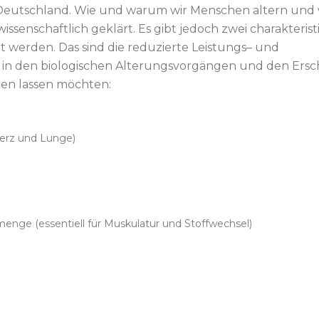
n Deutschland. Wie und warum wir Menschen altern und
ssenschaftlich geklärt. Es gibt jedoch zwei charakterist
 werden. Das sind die reduzierte Leistungs– und
n in den biologischen Alterungsvorgängen und den Ers
en lassen möchten:
erz und Lunge)
nge (essentiell für Muskulatur und Stoffwechsel)