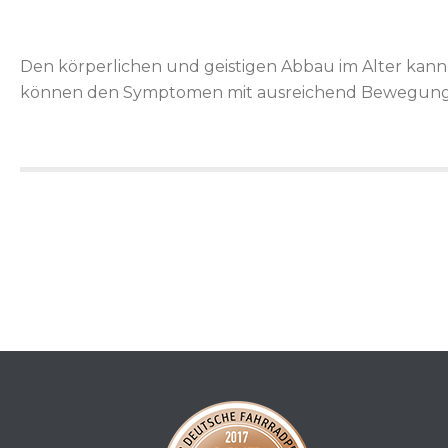
Den körperlichen und geistigen Abbau im Alter kann m
können den Symptomen mit ausreichend Bewegung un