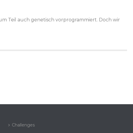
 zum Teil auch genetisch vorprogrammiert. Doch wir
Challenges